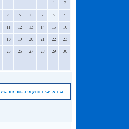
1
2
4
5
6
7
8
9
11
12
13
14
15
16
18
19
20
21
22
23
25
26
27
28
29
30
езависимая оценка качества