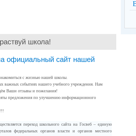
раствуй школа!
на официальный сайт нашей
знакомиться с жизнью нашей школы.
ых важных событиях нашего учебного учреждения. Нам
дём Ваши отзывы и пожелания!
няты предложения по улучшению информационного
!!!
ществляется переход школьного сайта на Госвеб – единую
талов федеральных органов власти и органов местного