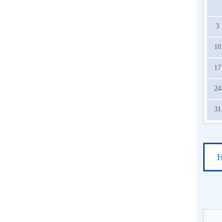
3
10
17
24
31
Н