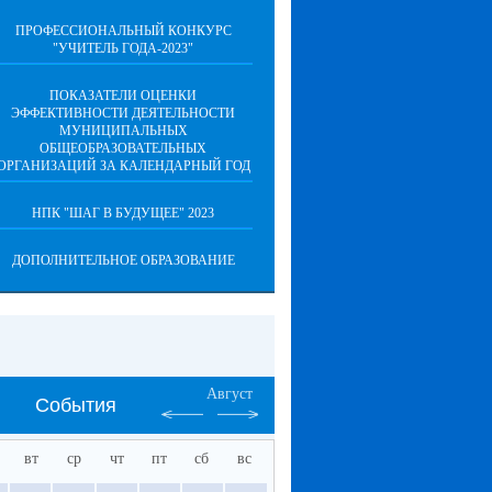
ПРОФЕССИОНАЛЬНЫЙ КОНКУРС
"УЧИТЕЛЬ ГОДА-2023"
ПОКАЗАТЕЛИ ОЦЕНКИ
ЭФФЕКТИВНОСТИ ДЕЯТЕЛЬНОСТИ
МУНИЦИПАЛЬНЫХ
ОБЩЕОБРАЗОВАТЕЛЬНЫХ
ОРГАНИЗАЦИЙ ЗА КАЛЕНДАРНЫЙ ГОД
НПК "ШАГ В БУДУЩЕЕ" 2023
ДОПОЛНИТЕЛЬНОЕ ОБРАЗОВАНИЕ
Август
События
вт
ср
чт
пт
сб
вс